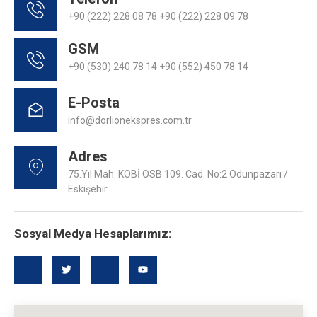
+90 (222) 228 08 78 +90 (222) 228 09 78
GSM
+90 (530) 240 78 14 +90 (552) 450 78 14
E-Posta
info@dorlionekspres.com.tr
Adres
75.Yıl Mah. KOBİ OSB 109. Cad. No:2 Odunpazarı /
Eskişehir
Sosyal Medya Hesaplarımız: