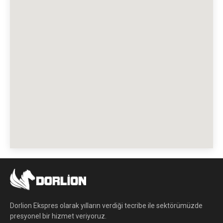
Dorlion Ekspres olarak yılların verdiği tecribe ile sektörümüzde
presyonel bir hizmet veriyoruz.